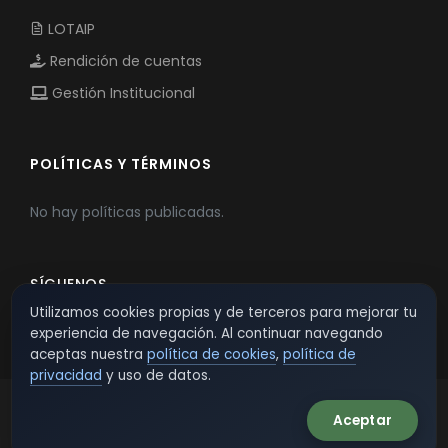
LOTAIP
Rendición de cuentas
Gestión Institucional
POLÍTICAS Y TÉRMINOS
No hay políticas publicadas.
SÍGUENOS
Utilizamos cookies propias y de terceros para mejorar tu
experiencia de navegación. Al continuar navegando
aceptas nuestra
política de cookies
,
política de
privacidad
y uso de datos.
Aceptar
© 2026 TSW - TecnoServiWeb. All Rights Reserved.