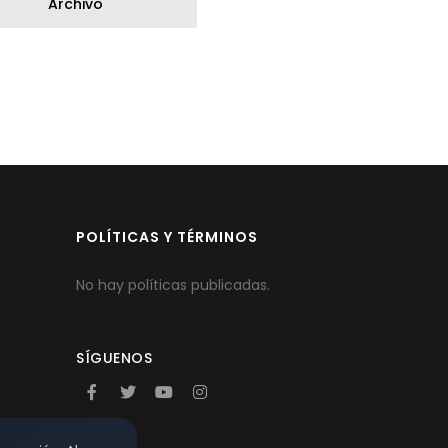
Archivo
POLÍTICAS Y TÉRMINOS
No hay políticas publicadas.
SÍGUENOS