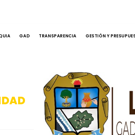
QUIA
GAD
TRANSPARENCIA
GESTIÓN Y PRESUPUE
IDAD