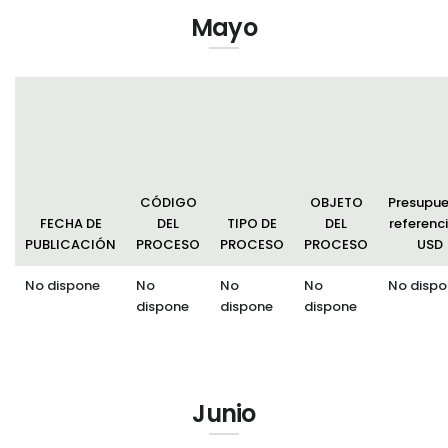
Mayo
CÓDIGO
OBJETO
Presupu
FECHA DE
DEL
TIPO DE
DEL
referenci
PUBLICACIÓN
PROCESO
PROCESO
PROCESO
USD
No dispone
No
No
No
No dispo
dispone
dispone
dispone
Junio