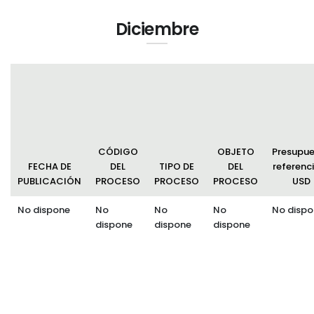
Diciembre
CÓDIGO
OBJETO
Presupu
FECHA DE
DEL
TIPO DE
DEL
referenci
PUBLICACIÓN
PROCESO
PROCESO
PROCESO
USD
No dispone
No
No
No
No dispo
dispone
dispone
dispone