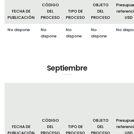
CÓDIGO
OBJETO
Presupu
FECHA DE
DEL
TIPO DE
DEL
referenci
PUBLICACIÓN
PROCESO
PROCESO
PROCESO
USD
No dispone
No
No
No
No dispo
dispone
dispone
dispone
Septiembre
CÓDIGO
OBJETO
Presupu
FECHA DE
DEL
TIPO DE
DEL
referenci
PUBLICACIÓN
PROCESO
PROCESO
PROCESO
USD