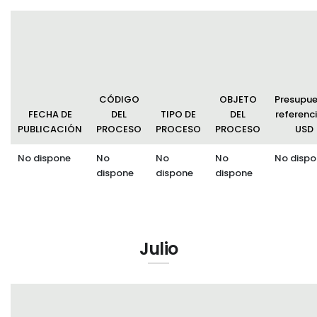
CÓDIGO
OBJETO
Presupu
FECHA DE
DEL
TIPO DE
DEL
referenci
PUBLICACIÓN
PROCESO
PROCESO
PROCESO
USD
No dispone
No
No
No
No dispo
dispone
dispone
dispone
Julio