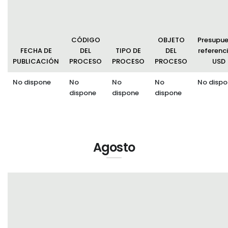
CÓDIGO
OBJETO
Presupu
FECHA DE
DEL
TIPO DE
DEL
referenci
PUBLICACIÓN
PROCESO
PROCESO
PROCESO
USD
No dispone
No
No
No
No dispo
dispone
dispone
dispone
Agosto