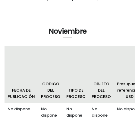
Noviembre
CÓDIGO
OBJETO
Presupu
FECHA DE
DEL
TIPO DE
DEL
referenci
PUBLICACIÓN
PROCESO
PROCESO
PROCESO
USD
No dispone
No
No
No
No dispo
dispone
dispone
dispone