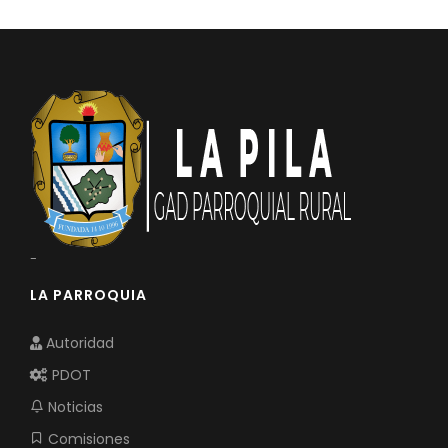
-
LA PARROQUIA
Autoridad
PDOT
Noticias
Comisiones