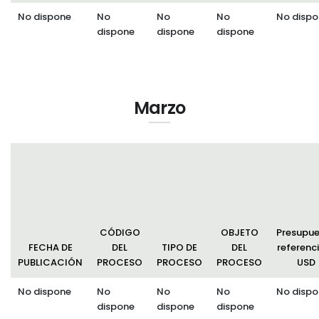
No dispone
No
No
No
No dispo
dispone
dispone
dispone
Marzo
CÓDIGO
OBJETO
Presupu
FECHA DE
DEL
TIPO DE
DEL
referenci
PUBLICACIÓN
PROCESO
PROCESO
PROCESO
USD
No dispone
No
No
No
No dispo
dispone
dispone
dispone