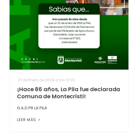
31 de Enero de 2024 a las 12:00
¡Hace 86 años, La Pila fue declarada
Comuna de Montecristi!
G.A.D.PR LA PILA
LEER MÁS