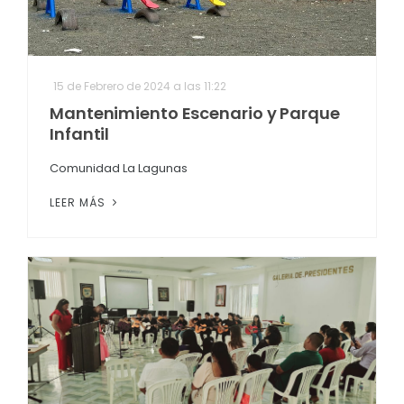
15 de Febrero de 2024 a las 11:22
Mantenimiento Escenario y Parque
Infantil
Comunidad La Lagunas
LEER MÁS