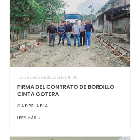
23 de Enero de 2025 a las 15:00
FIRMA DEL CONTRATO DE BORDILLO
CINTA GOTERA
G.A.D.PR LA PILA
LEER MÁS