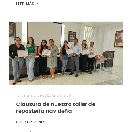
LEER MÁS
6 de Enero de 2025 a las 12:00
Clausura de nuestro taller de
repostería navideña
G.A.D.PR LA PILA