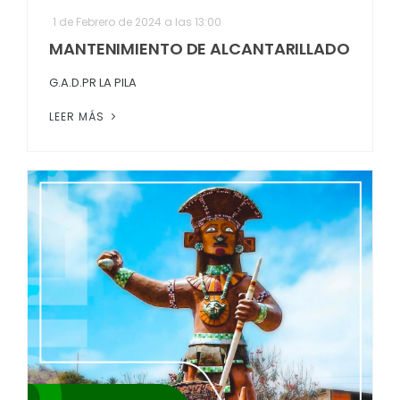
1 de Febrero de 2024 a las 13:00
MANTENIMIENTO DE ALCANTARILLADO
G.A.D.PR LA PILA
LEER MÁS