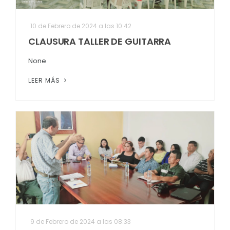
10 de Febrero de 2024 a las 10:42
CLAUSURA TALLER DE GUITARRA
None
LEER MÁS
9 de Febrero de 2024 a las 08:33