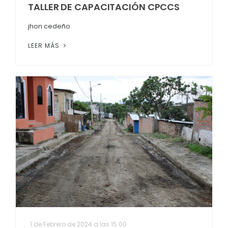
TALLER DE CAPACITACIÓN CPCCS
jhon cedeño
LEER MÁS
1 de Febrero de 2024 a las 15:00