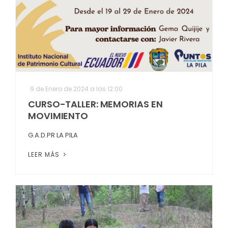
9 de Enero de 2024 a las 12:00
CURSO-TALLER: MEMORIAS EN
MOVIMIENTO
G.A.D.PR LA PILA
LEER MÁS