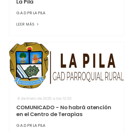
La Pila
G.A.D.PR LA PILA
LEER MÁS
8 de Enero de 2025 a las 12:00
COMUNICADO - No habrá atención
en el Centro de Terapias
G.A.D.PR LA PILA