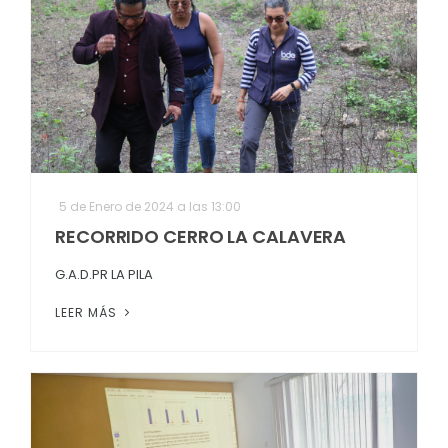
5 de Enero de 2024 a las 13:00
RECORRIDO CERRO LA CALAVERA
G.A.D.PR LA PILA
LEER MÁS