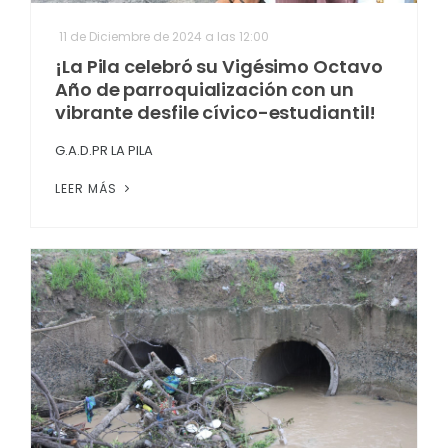
11 de Diciembre de 2024 a las 12:00
¡La Pila celebró su Vigésimo Octavo
Año de parroquialización con un
vibrante desfile cívico-estudiantil!
G.A.D.PR LA PILA
LEER MÁS