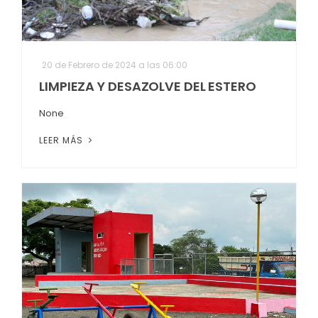
20 de Febrero de 2024 a las 06:00
LIMPIEZA Y DESAZOLVE DEL ESTERO
None
LEER MÁS