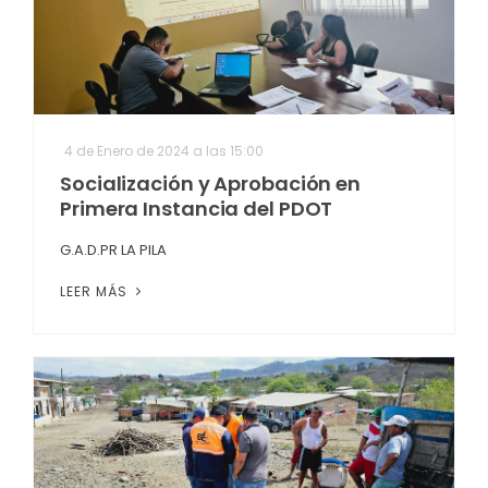
4 de Enero de 2024 a las 15:00
Socialización y Aprobación en
Primera Instancia del PDOT
G.A.D.PR LA PILA
LEER MÁS