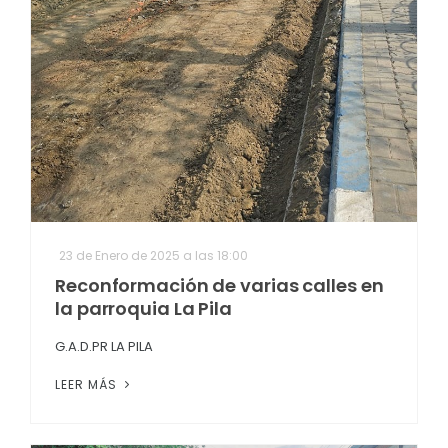
23 de Enero de 2025 a las 18:00
Reconformación de varias calles en
la parroquia La Pila
G.A.D.PR LA PILA
LEER MÁS