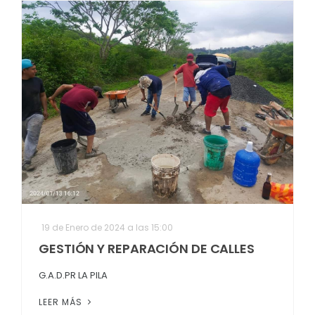
19 de Enero de 2024 a las 15:00
GESTIÓN Y REPARACIÓN DE CALLES
G.A.D.PR LA PILA
LEER MÁS