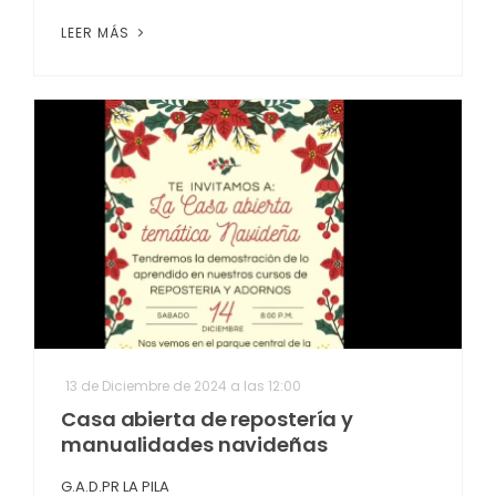
LEER MÁS
13 de Diciembre de 2024 a las 12:00
Casa abierta de repostería y
manualidades navideñas
G.A.D.PR LA PILA