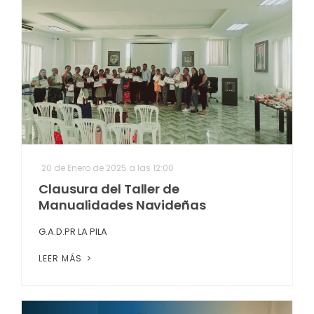
20 de Enero de 2025 a las 12:00
Clausura del Taller de
Manualidades Navideñas
G.A.D.PR LA PILA
LEER MÁS