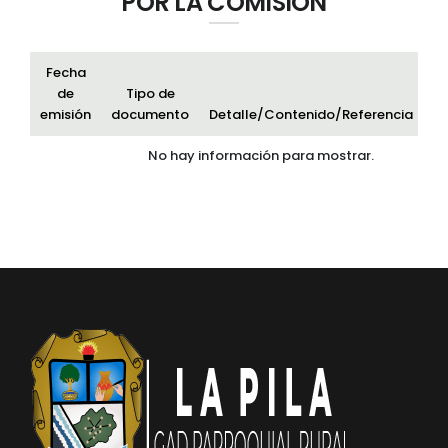
POR LA COMISIÓN
Fecha
de
Tipo de
emisión
documento
Detalle/Contenido/Referencia
Ar
No hay información para mostrar.