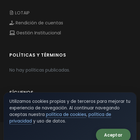
LOTAIP
Rendición de cuentas
Gestión Institucional
POLÍTICAS Y TÉRMINOS
No hay políticas publicadas.
SÍGUENOS
Utilizamos cookies propias y de terceros para mejorar tu
experiencia de navegación. Al continuar navegando
aceptas nuestra
política de cookies
,
política de
privacidad
y uso de datos.
Aceptar
© 2026 TSW - TecnoServiWeb. All Rights Reserved.