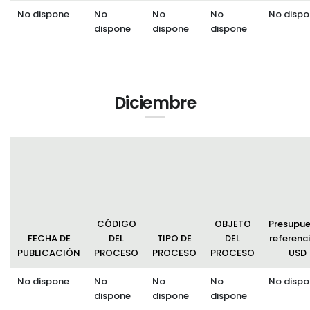
No dispone
No
No
No
No dispo
dispone
dispone
dispone
Diciembre
CÓDIGO
OBJETO
Presupu
FECHA DE
DEL
TIPO DE
DEL
referenci
PUBLICACIÓN
PROCESO
PROCESO
PROCESO
USD
No dispone
No
No
No
No dispo
dispone
dispone
dispone